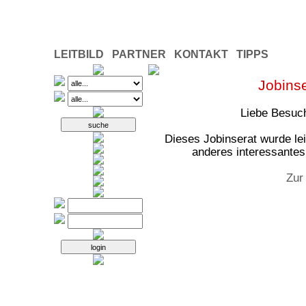
LEITBILD
PARTNER
KONTAKT
TIPPS
Jobinse
Liebe Besuch
Dieses Jobinserat wurde leid
anderes interessantes 
Zur