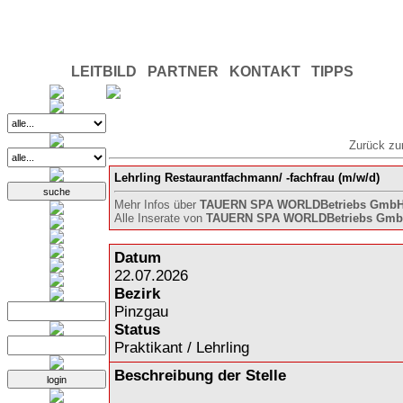
LEITBILD
PARTNER
KONTAKT
TIPPS
Zurück zu
Lehrling Restaurantfachmann/ -fachfrau (m/w/d)
Mehr Infos über
TAUERN SPA WORLDBetriebs GmbH
Alle Inserate von
TAUERN SPA WORLDBetriebs Gmb
Datum
22.07.2026
Bezirk
Pinzgau
Status
Praktikant / Lehrling
Beschreibung der Stelle