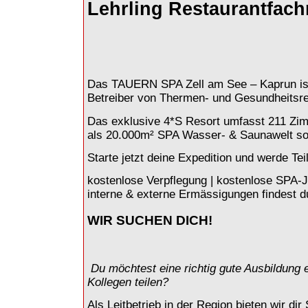
Lehrling Restaurantfach
Das TAUERN SPA Zell am See – Kaprun ist
Betreiber von Thermen- und Gesundheitsr
Das exklusive 4*S Resort umfasst 211 Zi
als 20.000m² SPA Wasser- & Saunawelt sow
Starte jetzt deine Expedition und werde Te
kostenlose Verpflegung | kostenlose SPA-Ja
interne & externe Ermässigungen findest 
WIR SUCHEN DICH!
Du möchtest eine richtig gute Ausbildung
Kollegen teilen?
Als Leitbetrieb in der Region bieten wir d