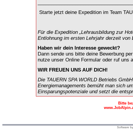
___________________________________
Starte jetzt deine Expedition im Team TA
Für die Expedition „Lehrausbildung zur Hote
Entlohnung im ersten Lehrjahr derzeit von 
Haben wir dein Interesse geweckt?
Dann sende uns bitte deine Bewerbung pe
nutze unser Online Formular oder ruf uns 
WIR FREUEN UNS AUF DICH!
Die TAUERN SPA WORLD Betriebs GmbH &Co
Energiemanagements bemüht man sich um e
Einsparungspotenziale und setzt die ent
Bitte b
www.JobAlpin.a
Software by