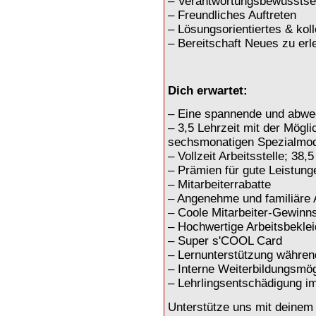
– Verantwortungsbewusstsei
– Freundliches Auftreten
– Lösungsorientiertes & kol
– Bereitschaft Neues zu erl
Dich erwartet:
– Eine spannende und abwe
– 3,5 Lehrzeit mit der Mögli
sechsmonatigen Spezialmod
– Vollzeit Arbeitsstelle; 3
– Prämien für gute Leistung
– Mitarbeiterrabatte
– Angenehme und familiäre 
– Coole Mitarbeiter-Gewinns
– Hochwertige Arbeitsbekle
– Super s'COOL Card
– Lernunterstützung währen
– Interne Weiterbildungsmög
– Lehrlingsentschädigung i
Unterstütze uns mit deinem 