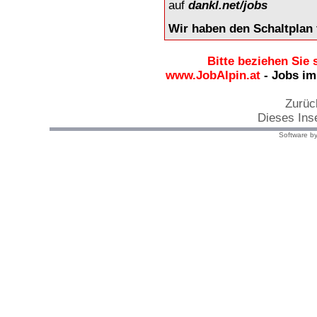
auf
dankl.net/jobs
Wir haben den Schaltplan 
Bitte beziehen Sie 
www.JobAlpin.at
- Jobs im
Zurüc
Dieses Ins
Software by